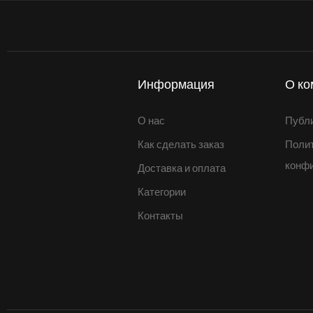
Информация
О ко
О нас
Публ
Как сделать заказ
Поли
конф
Доставка и оплата
Категории
Контакты