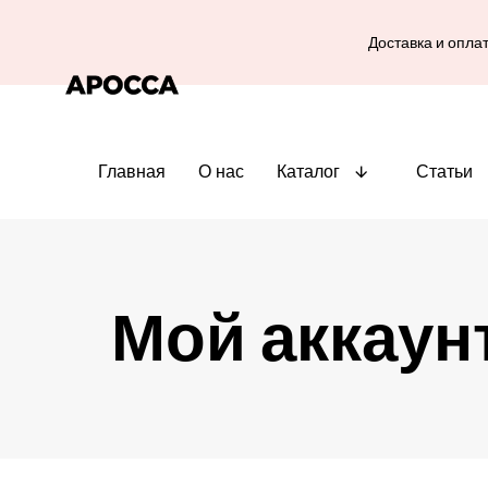
Доставка и опла
Главная
О нас
Каталог
Статьи
Мой аккаун