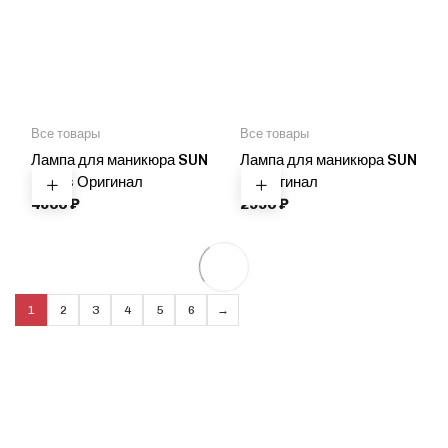
Все товары
Все товары
Лампа для маникюра SUN
Лампа для маникюра SUN
5 Plus Оригинал
8 Оригинал
4600
₽
2990
₽
1
2
3
4
5
6
→