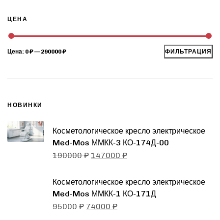
ЦЕНА
Цена:
0 ₽
—
290000 ₽
ФИЛЬТРАЦИЯ
НОВИНКИ
Косметологическое кресло электрическое
Med-Mos ММКК-3 КО-174Д-00
190000
₽
147000
₽
Косметологическое кресло электрическое
Med-Mos ММКК-1 КО-171Д
95000
₽
74000
₽