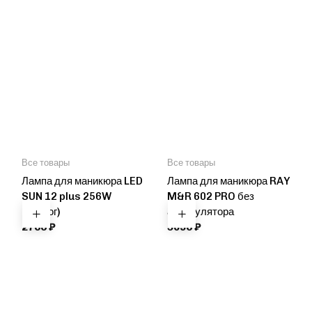
Все товары
Все товары
Лампа для маникюра LED
Лампа для маникюра RAY
SUN 12 plus 256W
M&R 602 PRO без
(аналог)
аккумулятора
2700
₽
5690
₽