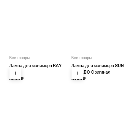
Все товары
Все товары
Лампа для маникюра RAY
Лампа для маникюра SUN
Metal
1 TURBO Оригинал
5950
₽
3190
₽