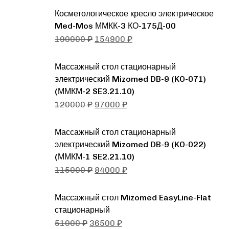
Косметологическое кресло электрическое
Med-Mos ММКК-3 КО-175Д-00
190000
₽
154900
₽
Массажный стол стационарный
электрический Mizomed DB-9 (KO-071)
(ММКМ-2 SE3.21.10)
120000
₽
97000
₽
Массажный стол стационарный
электрический Mizomed DB-9 (KO-022)
(ММКМ-1 SE2.21.10)
115000
₽
84000
₽
Массажный стол Mizomed EasyLine-Flat
стационарный
51000
₽
36500
₽