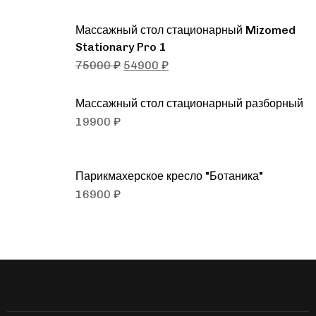
Массажный стол стационарный Mizomed
Stationary Pro 1
75000
₽
54900
₽
Массажный стол стационарный разборный
19900
₽
Парикмахерское кресло "Ботаника"
16900
₽