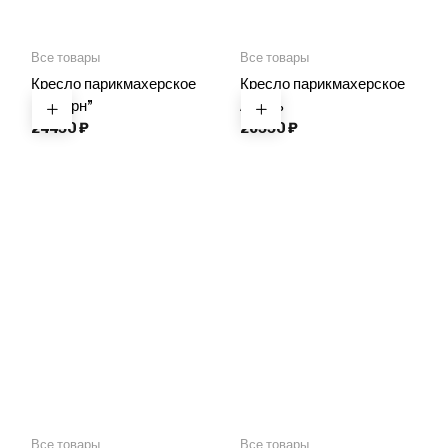
Все товары
Все товары
Кресло парикмахерское
Кресло парикмахерское
“Сатурн”
Адель
24450
₽
26550
₽
Все товары
Все товары