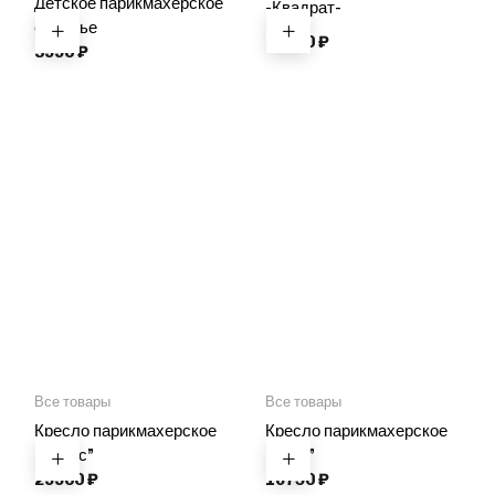
Детское парикмахерское
-Квадрат-
сиденье
21990
₽
3990
₽
Все товары
Все товары
Кресло парикмахерское
Кресло парикмахерское
“Алекс”
“Бриз”
29900
₽
16750
₽