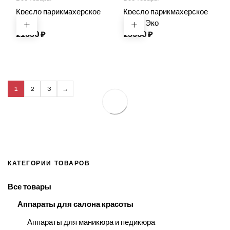
Кресло парикмахерское
Кресло парикмахерское
Инекс
Карат Эко
21950
₽
25900
₽
1
2
3
→
КАТЕГОРИИ ТОВАРОВ
Все товары
Аппараты для салона красоты
Аппараты для маникюра и педикюра