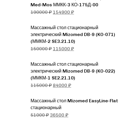
Med-Mos ММКК-3 КО-175Д-00
190000
₽
154900
₽
Массажный стол стационарный
электрический Mizomed DB-9 (KO-071)
(ММКМ-2 SE3.21.10)
150000
₽
115000
₽
Массажный стол стационарный
электрический Mizomed DB-9 (KO-022)
(ММКМ-1 SE2.21.10)
115000
₽
84000
₽
Массажный стол Mizomed EasyLine-Flat
стационарный
51000
₽
36500
₽