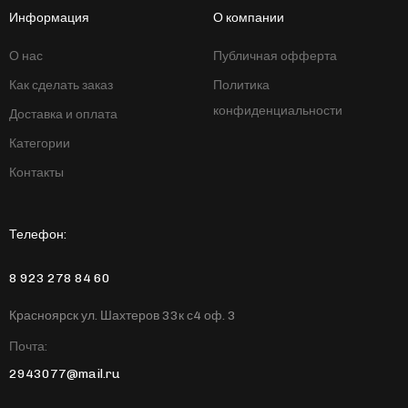
Информация
О компании
О нас
Публичная офферта
Как сделать заказ
Политика
конфиденциальности
Доставка и оплата
Категории
Контакты
Телефон:
8 923 278 84 60
Красноярск ул. Шахтеров 33к с4 оф. 3
Почта:
2943077@mail.ru