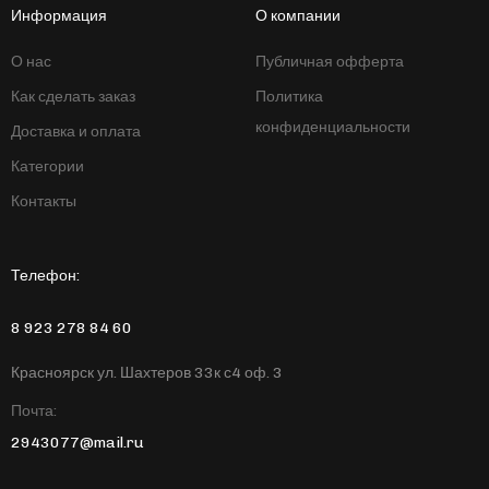
Информация
О компании
О нас
Публичная офферта
Как сделать заказ
Политика
конфиденциальности
Доставка и оплата
Категории
Контакты
Телефон:
8 923 278 84 60
Красноярск ул. Шахтеров 33к с4 оф. 3
Почта:
2943077@mail.ru