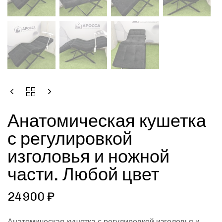
Анатомическая кушетка
с регулировкой
изголовья и ножной
части. Любой цвет
24900
₽
Анатомическая кушетка с регулировкой изголовья и