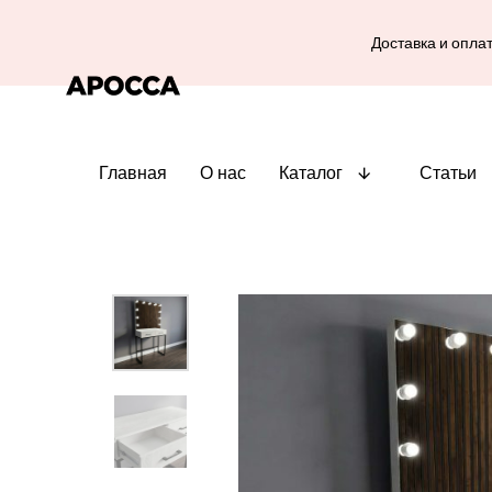
Доставка и опла
Главная
О нас
Каталог
Статьи