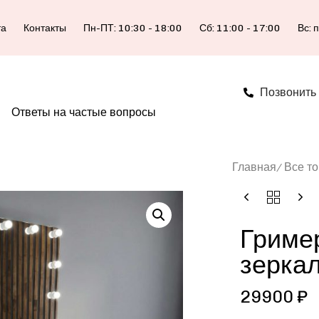
та
Контакты
Пн-ПТ: 10:30 - 18:00
Сб: 11:00 - 17:00
Вс: 
Позвонить
Ответы на частые вопросы
Главная
Все т
Гример
зеркал
29900
₽