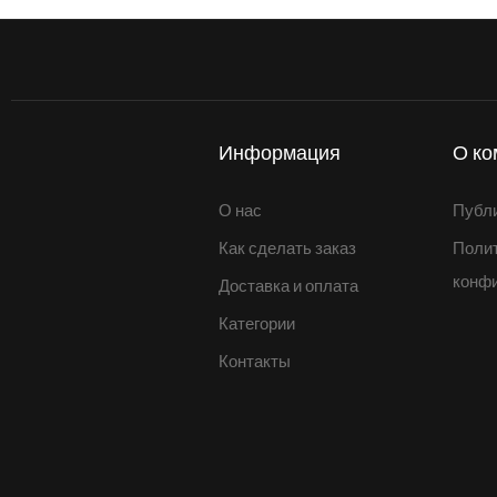
Информация
О ко
О нас
Публ
Как сделать заказ
Поли
конф
Доставка и оплата
Категории
Контакты