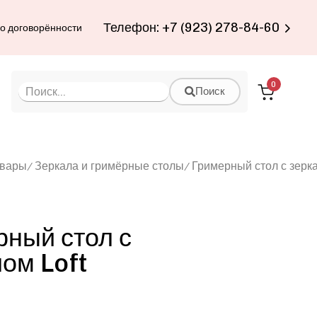
Телефон: +7 (923) 278-84-60
по договорённости
0
Поиск
овары
Зеркала и гримёрные столы
Гримерный стол с зерк
ный стол с
ом Loft