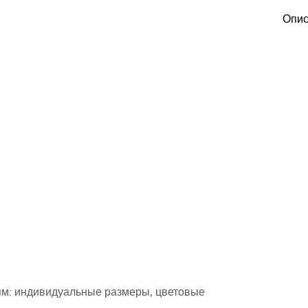
Опис
ям: индивидуальные размеры, цветовые