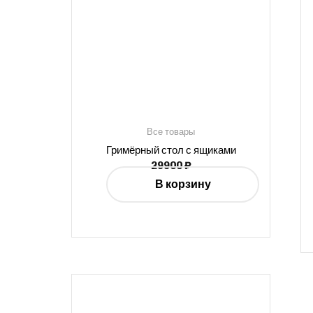
Все товары
Гримёрный стол с ящиками
29900
₽
В корзину