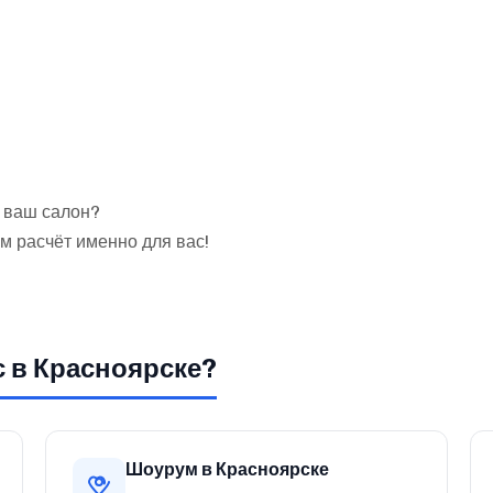
в ваш салон?
м расчёт именно для вас!
с в Красноярске?
Шоурум в Красноярске