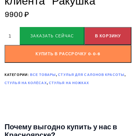
клиента “Ракушка”
9900
₽
ALTERNATIVE:
ЗАКАЗАТЬ СЕЙЧАС
В КОРЗИНУ
КУПИТЬ В РАССРОЧКУ 0-0-6
КАТЕГОРИИ:
ВСЕ ТОВАРЫ
,
СТУЛЬЯ ДЛЯ САЛОНОВ КРАСОТЫ
,
СТУЛЬЯ НА КОЛЁСАХ
,
СТУЛЬЯ НА НОЖКАХ
Почему выгодно купить у нас в
Красноярске?