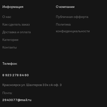
Информация
О компании
О нас
Публичная офферта
Как сделать заказ
Политика
конфиденциальности
Доставка и оплата
Категории
Контакты
Телефон:
8 923 278 84 60
Красноярск ул. Шахтеров 33к с4 оф. 3
Почта:
2943077@mail.ru