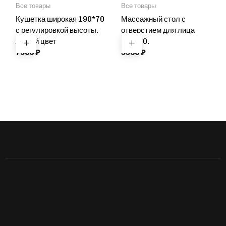
Все товары
Все товары
Кушетка широкая 190*70
Массажный стол с
с регулировкой высоты.
отверстием для лица
Любой цвет
180*60.
7900
₽
5500
₽