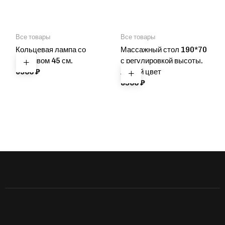
Все товары
Все товары
Кольцевая лампа со
Массажный стол 190*70
штативом 45 см.
с регулировкой высоты.
6900
₽
Любой цвет
8500
₽