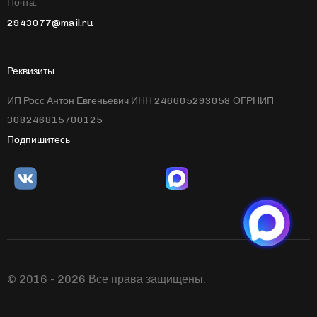
Почта:
2943077@mail.ru
Реквизиты
ИП Росс Антон Евгеньевич ИНН 246605293058 ОГРНИП
308246815700125
Подпишитесь
© 2016 - 2026 Все права защищены.