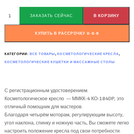
ALTERNATIVE:
ЗАКАЗАТЬ СЕЙЧАС
В КОРЗИНУ
КУПИТЬ В РАССРОЧКУ 0-0-6
КАТЕГОРИИ:
ВСЕ ТОВАРЫ
,
КОСМЕТОЛОГИЧЕСКИЕ КРЕСЛА
,
КОСМЕТОЛОГИЧЕСКИЕ КУШЕТКИ И МАССАЖНЫЕ СТОЛЫ
С регистрационным удостоверением.
Косметологическое кресло — ММКК-4 КО-184DP, это
отличный помощник для мастеров.
Благодаря четырём моторам, регулирующим высоту,
угол наклона, спинку и ножную часть, Вы сможете легко
настроить положение кресла под свои потребности.