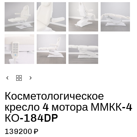
Косметологическое
кресло 4 мотора ММКК-4
КО-184DP
139200
₽