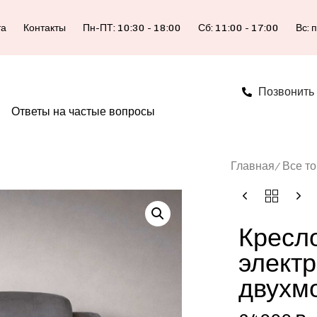
та
Контакты
Пн-ПТ: 10:30 - 18:00
Сб: 11:00 - 17:00
Вс: 
Позвонить
Ответы на частые вопросы
Главная
Все т
Кресл
элект
двухм