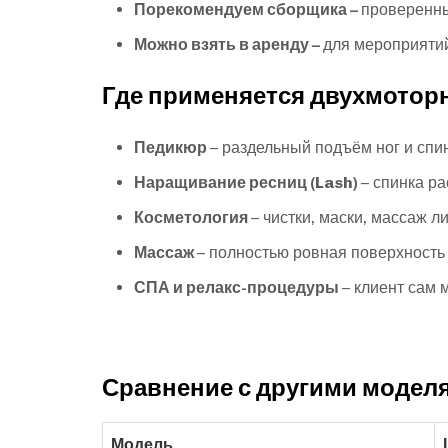
Порекомендуем сборщика –
проверенны
Можно взять в аренду –
для мероприяти
Где применяется двухмотор
Педикюр
– раздельный подъём ног и спи
Наращивание ресниц (Lash)
– спинка р
Косметология
– чистки, маски, массаж 
Массаж
– полностью ровная поверхность (
СПА и релакс-процедуры
– клиент сам 
Сравнение с другими моделя
Модель