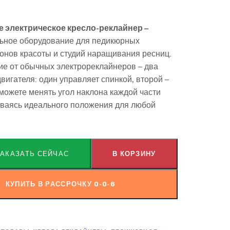
 электрическое кресло-реклайнер –
ьное оборудование для педикюрных
лонов красоты и студий наращивания ресниц.
ие от обычных электрореклайнеров – два
вигателя: один управляет спинкой, второй –
можете менять угол наклона каждой части
иваясь идеального положения для любой
ЗАКАЗАТЬ СЕЙЧАС
В КОРЗИНУ
КУПИТЬ В РАССРОЧКУ 0-0-6