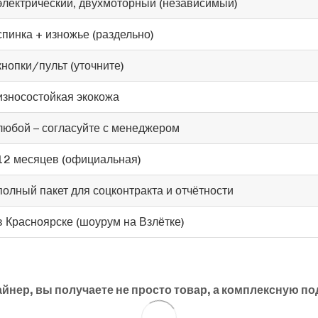
электрический, двухмоторный (независимый)
спинка + изножье (раздельно)
кнопки/пульт (уточните)
износостойкая экокожа
любой – согласуйте с менеджером
12 месяцев (официальная)
полный пакет для соцконтракта и отчётности
в Красноярске (шоурум на Взлётке)
нер, вы получаете не просто товар, а комплексную по