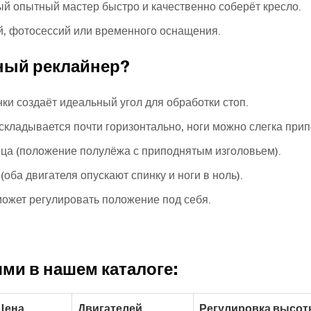
й опытный мастер быстро и качественно соберёт кресло.
й, фотосессий или временного оснащения.
ный реклайнер?
нки создаёт идеальный угол для обработки стоп.
аскладывается почти горизонтально, ноги можно слегка при
лица (положение полулёжа с приподнятым изголовьем).
оба двигателя опускают спинку и ноги в ноль).
может регулировать положение под себя.
ми в нашем каталоге:
Цена
Двигателей
Регулировка высо