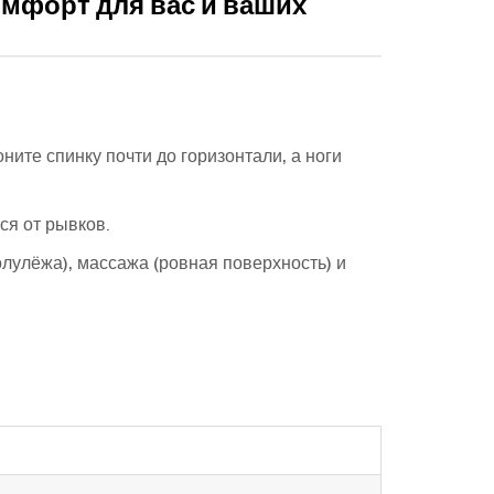
омфорт для вас и ваших
ите спинку почти до горизонтали, а ноги
ся от рывков.
лулёжа), массажа (ровная поверхность) и