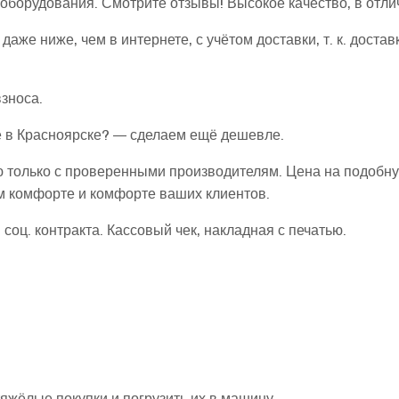
борудования. Смотрите отзывы! Высокое качество, в отли
даже ниже, чем в интернете, с учётом доставки, т. к. дост
взноса.
 в Красноярске? — сделаем ещё дешевле.
 только с проверенными производителям. Цена на подобную
ём комфорте и комфорте ваших клиентов.
соц. контракта. Кассовый чек, накладная с печатью.
жёлые покупки и погрузить их в машину.