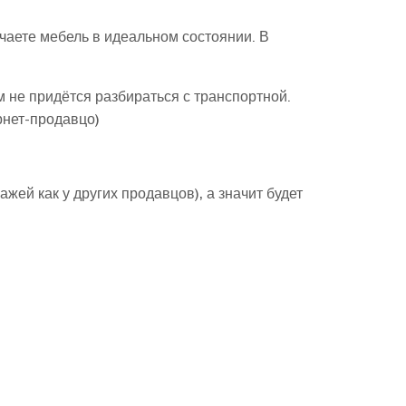
чаете мебель в идеальном состоянии. В
ам не придётся разбираться с транспортной.
рнет-продавцо)
жей как у других продавцов), а значит будет