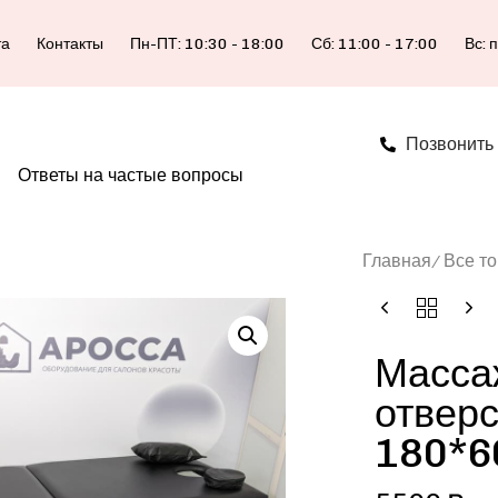
та
Контакты
Пн-ПТ: 10:30 - 18:00
Сб: 11:00 - 17:00
Вс: 
Позвонить
Ответы на частые вопросы
Главная
Все т
Масса
отверс
180*6