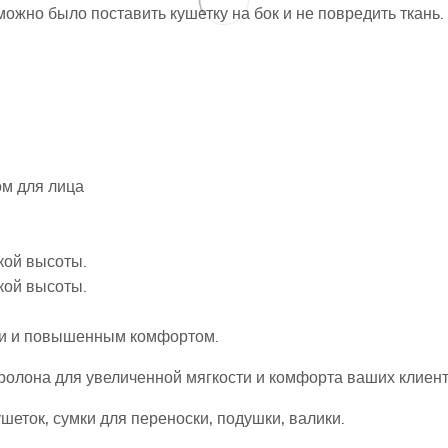
можно было поставить кушетку на бок и не повредить ткань.
ом для лица
кой высоты.
кой высоты.
ми и повышенным комфортом.
ролона для увеличенной мягкости и комфорта ваших клиент
еток, сумки для переноски, подушки, валики.