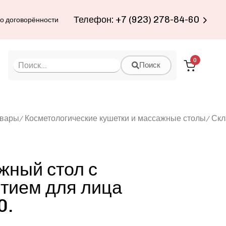
Телефон: +7 (923) 278-84-60
по договорённости
0
Поиск
овары
Косметологические кушетки и массажные столы
Скл
жный стол с
тием для лица
0.