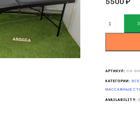
5500
₽
ALTERNATIVE:
АРТИКУЛ:
НФ-00
КАТЕГОРИИ:
ВСЕ
МАССАЖНЫЕ СТ
AVAILABILITY: