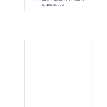
дезрастворам