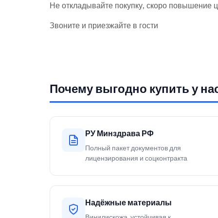
Не откладывайте покупку, скоро повышение ц
Звоните и приезжайте в гости
Почему выгодно купить у на
РУ Минздрава РФ
Полный пакет документов для
лицензирования и соцконтракта
Надёжные материалы
Винилискожа, устойчивая к