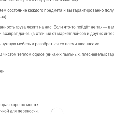
ем состояние каждого предмета и вы гарантированно полу
сах)
анность груза лежит на нас. Если что-то пойдёт не так — в
возврат денег. (в отличии от маркетплейсов и других инте
 нужную мебель и разобраться со всеми нюанасами.
В чистом тёплом офисе (никаких пыльных, плесневелых гара
ен.
торая хорошо моется.
чкой для переноски.