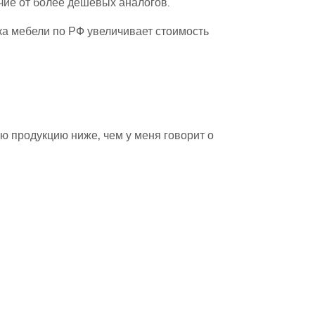
чие от более дешёвых аналогов.
авка мебели по РФ увеличивает стоимость
 продукцию ниже, чем у меня говорит о