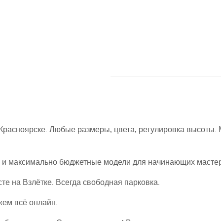
Красноярске. Любые размеры, цвета, регулировка высоты. 
ак и максимально бюджетные модели для начинающих масте
те на Взлётке. Всегда свободная парковка.
жем всё онлайн.