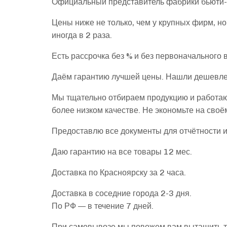
Официальный представитель фабрики бьюти-о
Цены ниже не только, чем у крупных фирм, но 
иногда в 2 раза.
Есть рассрочка без % и без первоначального 
Даём гарантию лучшей цены. Нашли дешевле
Мы тщательно отбираем продукцию и работаю
более низком качестве. Не экономьте на сво
Предоставлю все документы для отчётности и 
Даю гарантию на все товары 12 мес.
Доставка по Красноярску за 2 часа.
Доставка в соседние города 2-3 дня.
По РФ — в течение 7 дней.
При самовывозе мы повожем вам вытащить тя