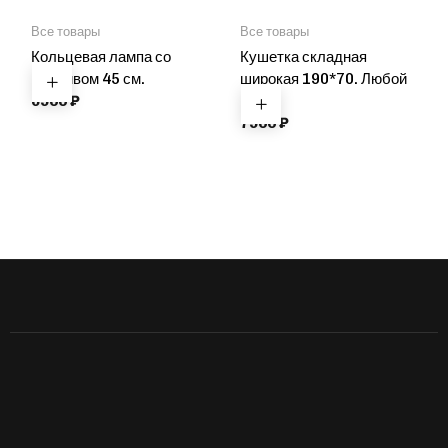
Все товары
Все товары
Кольцевая лампа со
Кушетка складная
штативом 45 см.
широкая 190*70. Любой
6900
₽
цвет
7900
₽