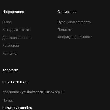
Информация
О компании
О нас
Публичная офферта
Как сделать заказ
Политика
конфиденциальности
Доставка и оплата
Категории
Контакты
Телефон:
8 923 278 84 60
Красноярск ул. Шахтеров 33к с4 оф. 3
Почта:
2943077@mail.ru