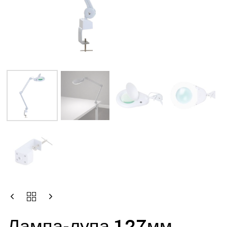
Лампа-лупа 127мм