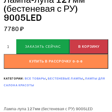
(бестеневая с РУ)
9005LED
7780
₽
ALTERNATIVE:
ЗАКАЗАТЬ СЕЙЧАС
В КОРЗИНУ
КУПИТЬ В РАССРОЧКУ 0-0-6
КАТЕГОРИИ:
ВСЕ ТОВАРЫ
,
БЕСТЕНЕВЫЕ ЛАМПЫ
,
ЛАМПЫ ДЛЯ
САЛОНА КРАСОТЫ
Лампа-лупа 127мм (бестеневая с РУ) 9005LED