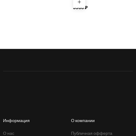
цвет
9500
₽
Информация
О компании
О нас
Публичная офферта