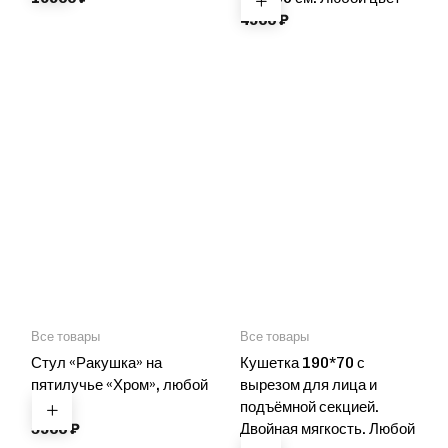
4900
₽
Все товары
Все товары
Стул «Ракушка» на
Кушетка 190*70 с
пятилучье «Хром», любой
вырезом для лица и
цвет
подъёмной секцией.
5900
₽
Двойная мягкость. Любой