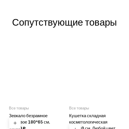
Сопутствующие товары
Все товары
Все товары
Зеркало безрамное
Кушетка складная
ростовое 180*65 см.
косметологическая
16900
₽
180*60 см. Любой цвет