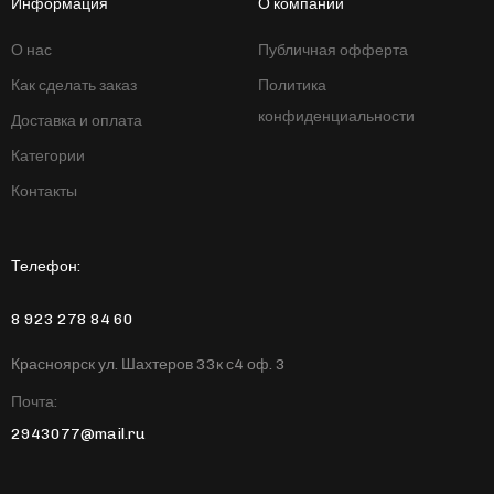
Информация
О компании
О нас
Публичная офферта
Как сделать заказ
Политика
конфиденциальности
Доставка и оплата
Категории
Контакты
Телефон:
8 923 278 84 60
Красноярск ул. Шахтеров 33к с4 оф. 3
Почта:
2943077@mail.ru