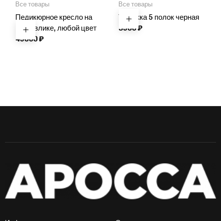
Все товары
Все товары
Педикюрное кресло на
Тележка 5 полок черная
гидравлике, любой цвет
3900
₽
49000
₽