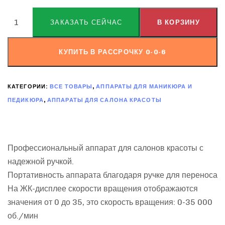
ALTERNATIVE:
ЗАКАЗАТЬ СЕЙЧАС
В КОРЗИНУ
КУПИТЬ В РАССРОЧКУ 0-0-6
КАТЕГОРИИ:
ВСЕ ТОВАРЫ
,
АППАРАТЫ ДЛЯ МАНИКЮРА И
ПЕДИКЮРА
,
АППАРАТЫ ДЛЯ САЛОНА КРАСОТЫ
Профессиональный аппарат для салонов красоты с
надежной ручкой.
Портативность аппарата благодаря ручке для переноса
На ЖК-дисплее скорости вращения отображаются
значения от 0 до 35, это скорость вращения: 0-35 000
об./мин