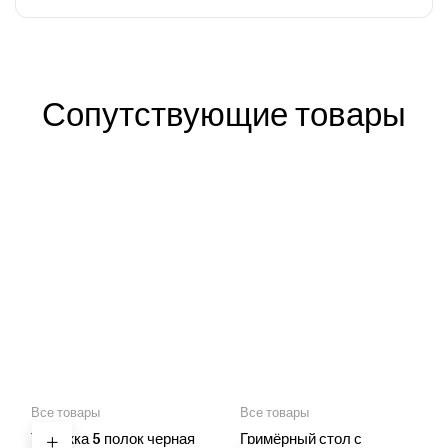
Сопутствующие товары
Все товары
Все товары
Тележка 5 полок черная
Гримёрный стол с