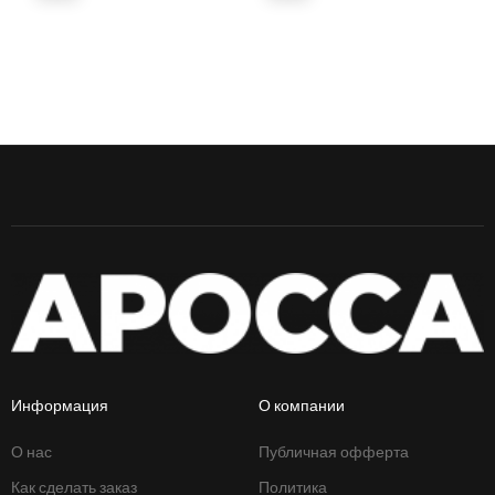
Информация
О компании
О нас
Публичная офферта
Как сделать заказ
Политика