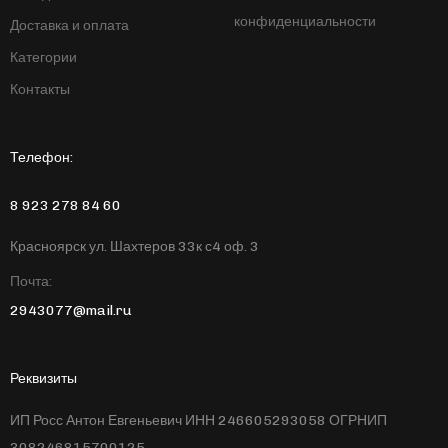
конфиденциальности
Доставка и оплата
Категории
Контакты
Телефон:
8 923 278 84 60
Красноярск ул. Шахтеров 33к с4 оф. 3
Почта:
2943077@mail.ru
Реквизиты
ИП Росс Антон Евгеньевич ИНН 246605293058 ОГРНИП
308246815700125