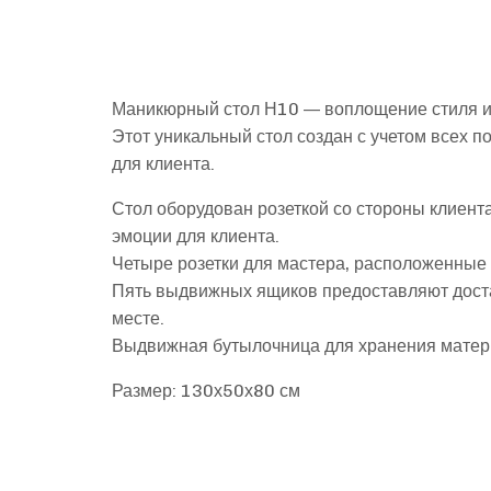
Маникюрный стол Н10 — воплощение стиля и
Этот уникальный стол создан с учетом всех 
для клиента.
Стол оборудован розеткой со стороны клиент
эмоции для клиента.
Четыре розетки для мастера, расположенные с
Пять выдвижных ящиков предоставляют доста
месте.
Выдвижная бутылочница для хранения матери
Размер: 130х50х80 см