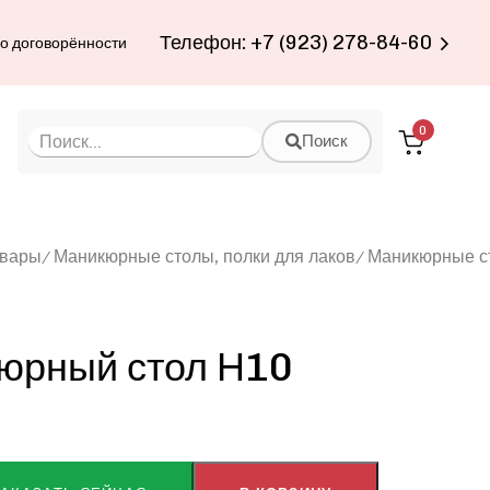
Телефон: +7 (923) 278-84-60
по договорённости
0
Поиск
овары
Маникюрные столы, полки для лаков
Маникюрные с
юрный стол Н10