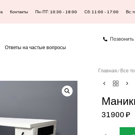
та
Контакты
Пн-ПТ: 10:30 - 18:00
Сб: 11:00 - 17:00
Вс: 
Позвонить
Ответы на частые вопросы
Главная
Все т
Маник
31900
₽
ALTERNATIVE: