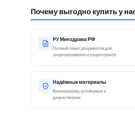
Почему выгодно купить у на
РУ Минздрава РФ
Полный пакет документов для
лицензирования и соцконтракта
Надёжные материалы
Винилискожа, устойчивая к
дезрастворам