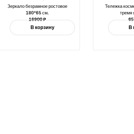
Зеркало безрамное ростовое
Тележка косм
180*65 см.
тремя
16900
₽
6
В корзину
В 