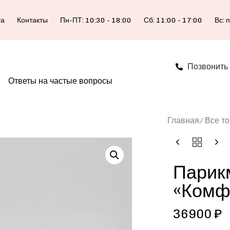
та
Контакты
Пн-ПТ: 10:30 - 18:00
Сб: 11:00 - 17:00
Вс: 
Позвонить
Ответы на частые вопросы
Главная
Все т
Парик
«Комф
36900
₽