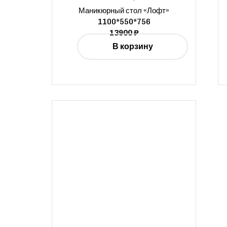
Маникюрный стол «Лофт»
1100*550*756
13900
₽
В корзину