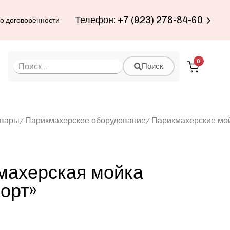
Телефон: +7 (923) 278-84-60
по договорённости
0
Поиск
овары
Парикмахерское оборудование
Парикмахерские мо
махерская мойка
орт»