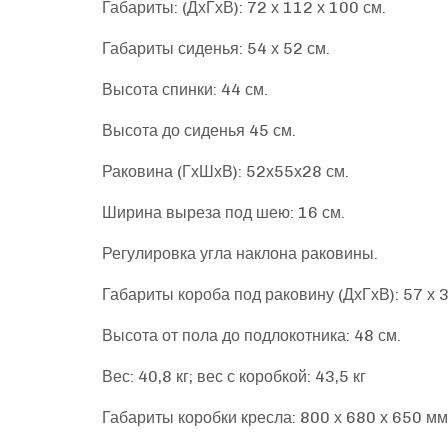
Габариты: (ДхГхВ): 72 х 112 х 100 см.
Габариты сиденья: 54 х 52 см.
Высота спинки: 44 см.
Высота до сиденья 45 см.
Раковина (ГхШхВ): 52х55х28 см.
Ширина выреза под шею: 16 см.
Регулировка угла наклона раковины.
Габариты короба под раковину (ДхГхВ): 57 х 3
Высота от пола до подлокотника: 48 см.
Вес: 40,8 кг; вес с коробкой: 43,5 кг
Габариты коробки кресла: 800 х 680 х 650 мм