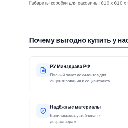
Габариты коробки для раковины: 610 х 610 х
Почему выгодно купить у на
РУ Минздрава РФ
Полный пакет документов для
лицензирования и соцконтракта
Надёжные материалы
Винилискожа, устойчивая к
дезрастворам