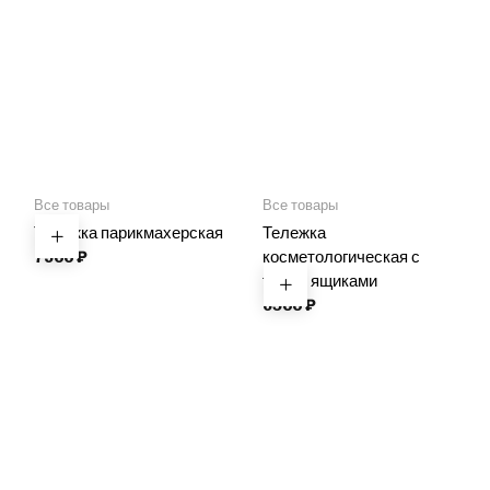
Все товары
Все товары
Тележка парикмахерская
Тележка
7900
₽
косметологическая с
тремя ящиками
6500
₽