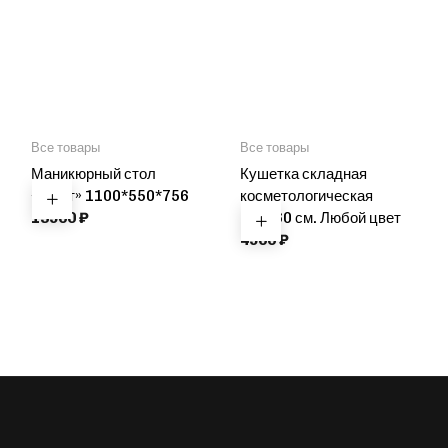
Все товары
Все товары
Маникюрный стол
Кушетка складная
«Лофт» 1100*550*756
косметологическая
13900
₽
180*60 см. Любой цвет
4900
₽