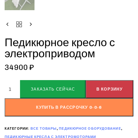
Педикюрное кресло с
электроприводом
34900
₽
ALTERNATIVE:
ЗАКАЗАТЬ СЕЙЧАС
В КОРЗИНУ
КУПИТЬ В РАССРОЧКУ 0-0-6
КАТЕГОРИИ:
ВСЕ ТОВАРЫ
,
ПЕДИКЮРНОЕ ОБОРУДОВАНИЕ
,
ПЕДИКЮРНЫЕ КРЕСЛА С ЭЛЕКТРОМОТОРАМИ