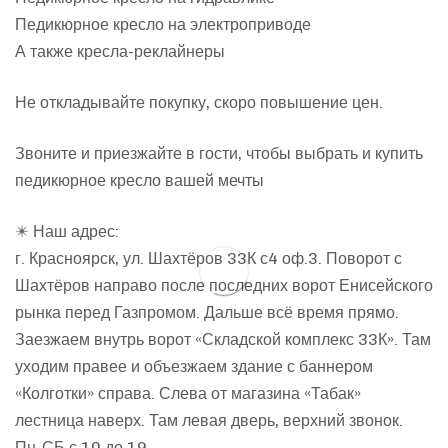
Педикюрное кресло на электроприводе
А также кресла-реклайнеры
Не откладывайте покупку, скоро повышение цен.
Звоните и приезжайте в гости, чтобы выбрать и купить
педикюрное кресло вашей мечты
✴️ Наш адрес:
г. Красноярск, ул. Шахтёров 33К с4 оф.3. Поворот с
Шахтёров направо после последних ворот Енисейского
рынка перед Газпромом. Дальше всё время прямо.
Заезжаем внутрь ворот «Складской комплекс 33К». Там
уходим правее и объезжаем здание с баннером
«Колготки» справа. Слева от магазина «Табак»
лестница наверх. Там левая дверь, верхний звонок.
Пн-СБ с 10 до 19