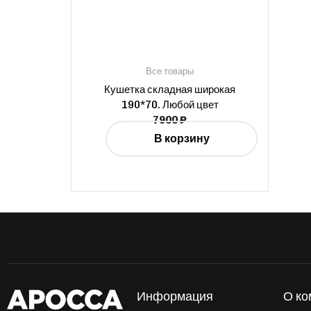
Все товары
Кушетка складная широкая
190*70. Любой цвет
7900
₽
В корзину
Информация
О ко