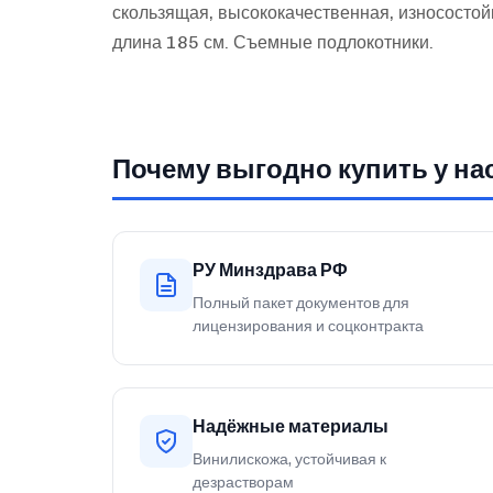
скользящая, высококачественная, износостой
длина 185 см. Съемные подлокотники.
Почему выгодно купить у на
РУ Минздрава РФ
Полный пакет документов для
лицензирования и соцконтракта
Надёжные материалы
Винилискожа, устойчивая к
дезрастворам