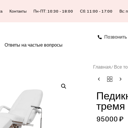
та
Контакты
Пн-ПТ: 10:30 - 18:00
Сб: 11:00 - 17:00
Вс: 
Позвонить
Ответы на частые вопросы
Главная
Все т
Педик
тремя
95000
₽