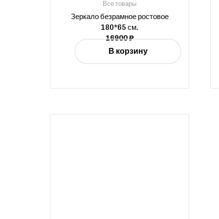
Все товары
Зеркало безрамное ростовое
180*65 см.
16900
₽
В корзину