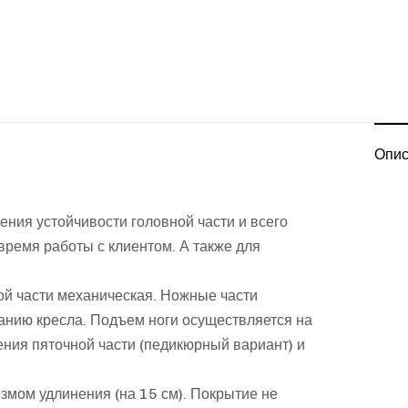
Опис
ения устойчивости головной части и всего
ремя работы с клиентом. А также для
ой части механическая. Ножные части
анию кресла. Подъем ноги осуществляется на
ния пяточной части (педикюрный вариант) и
змом удлинения (на 15 см). Покрытие не