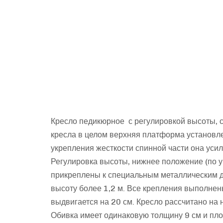
Кресло педикюрное с регулировкой высоты, сп
кресла в целом верхняя платформа установле
укрепления жесткости спинной части она уси
Регулировка высоты, нижнее положение (по у
прикреплены к специальным металлическим д
высоту более 1,2 м. Все крепления выполнен
выдвигается на 20 см. Кресло рассчитано на н
Обивка имеет одинаковую толщину 9 см и пло