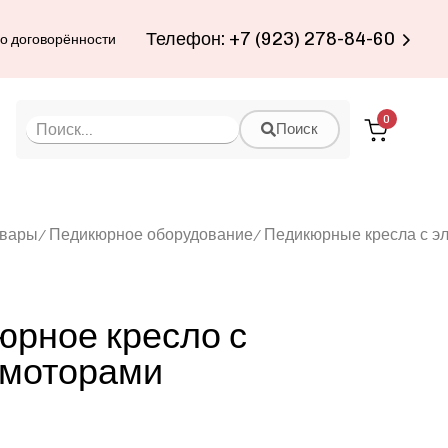
Телефон: +7 (923) 278-84-60
по договорённости
0
Поиск
овары
Педикюрное оборудование
Педикюрные кресла с э
юрное кресло с
 моторами