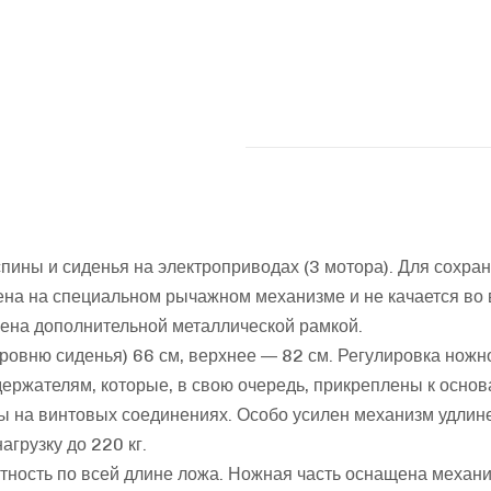
ины и сиденья на электроприводах (3 мотора). Для сохран
на на специальном рычажном механизме и не качается во в
лена дополнительной металлической рамкой.
ровню сиденья) 66 см, верхнее — 82 см. Регулировка ножн
ержателям, которые, в свою очередь, прикреплены к основ
ы на винтовых соединениях. Особо усилен механизм удлине
агрузку до 220 кг.
тность по всей длине ложа. Ножная часть оснащена механи