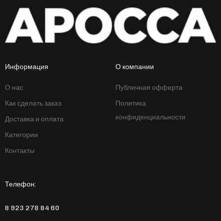
Информация
О компании
О нас
Публичная офферта
Как сделать заказ
Политика
конфиденциальности
Доставка и оплата
Категории
Контакты
Телефон:
8 923 278 84 60