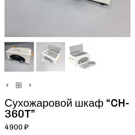
Сухожаровой шкаф “CH-
360T”
4900
₽