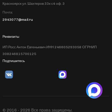
Красноярск ул. Шахтеров 33к с4 оф. 3
Почта:
2943077@mail.ru
Реквизиты
ИП Росс Антон Евгеньевич ИНН 246605293058 ОГРНИП
308246815700125
Подпишитесь
© 2016 - 2026 Все права защищены.