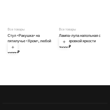
Все товары
Все товары
Стул «Ракушка» на
Лампа-лупа напольная с
пятилучье «Хром», любой
регулировкой яркости
цвет
4900
₽
5900
₽