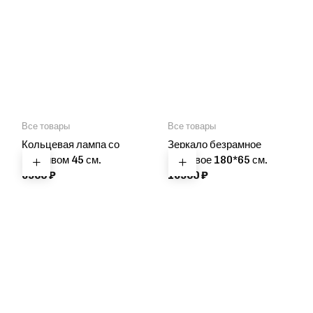
Все товары
Все товары
Кольцевая лампа со
Зеркало безрамное
штативом 45 см.
ростовое 180*65 см.
6900
₽
16900
₽