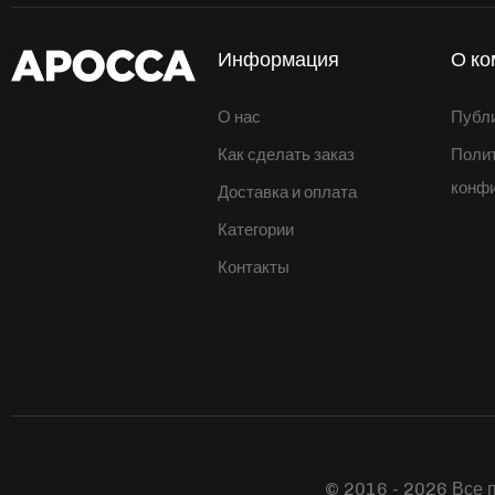
Информация
О ко
О нас
Публ
Как сделать заказ
Поли
конф
Доставка и оплата
Категории
Контакты
© 2016 - 2026 Все 