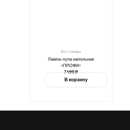
Все товары
Лампа-лупа напольная
«ПРОФИ»
7490
₽
В корзину