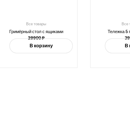
Все товары
Все 
Гримёрный стол с ящиками
Тележка 5 
29900
₽
3
В корзину
В 