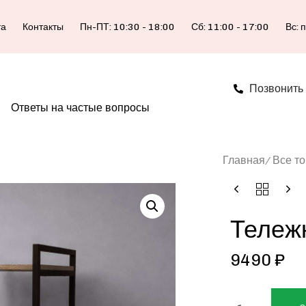
та
Контакты
Пн-ПТ: 10:30 - 18:00
Сб: 11:00 - 17:00
Вс: 
Позвонить
Ответы на частые вопросы
Главная
Все т
Тележ
9490
₽
ALTERNATIVE: