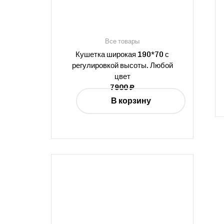
Все товары
Кушетка широкая 190*70 с
регулировкой высоты. Любой
цвет
7900
₽
В корзину