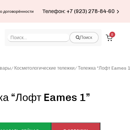
Телефон: +7 (923) 278-84-60
по договорённости
0
Поиск
овары
Косметологические тележки
Тележка “Лофт Eames 1
ка “Лофт Eames 1”