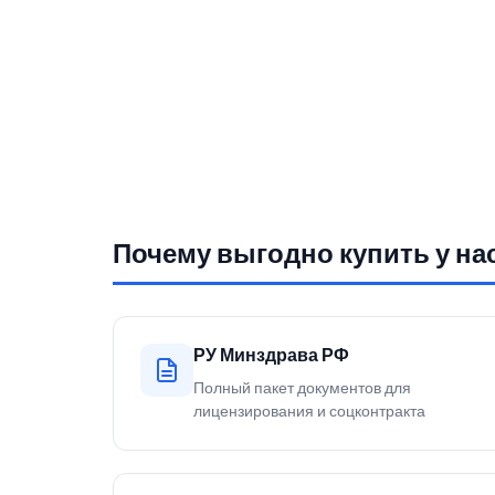
Почему выгодно купить у на
РУ Минздрава РФ
Полный пакет документов для
лицензирования и соцконтракта