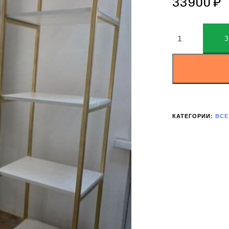
33900
₽
ALTERNATIVE:
КАТЕГОРИИ:
ВСЕ