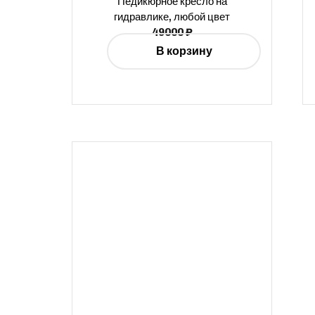
Педикюрное кресло на
гидравлике, любой цвет
49000
₽
В корзину