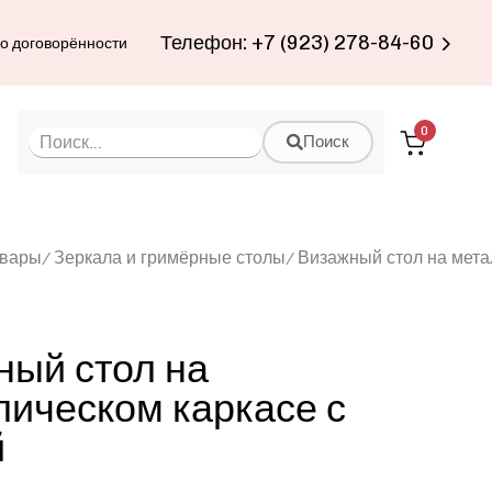
Телефон: +7 (923) 278-84-60
по договорённости
0
Поиск
овары
Зеркала и гримёрные столы
Визажный стол на мета
ный стол на
ическом каркасе с
й