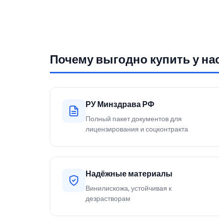
Почему выгодно купить у на
РУ Минздрава РФ
Полный пакет документов для
лицензирования и соцконтракта
Надёжные материалы
Винилискожа, устойчивая к
дезрастворам