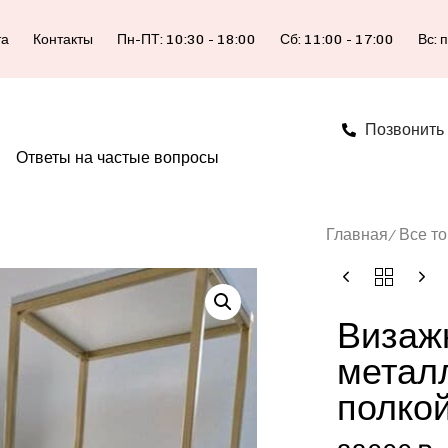
та
Контакты
Пн-ПТ: 10:30 - 18:00
Сб: 11:00 - 17:00
Вс: 
Позвонить
Ответы на частые вопросы
Главная
Все т
Визаж
металл
полко