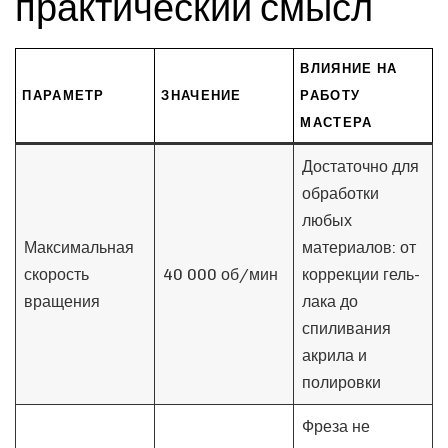
практический смысл
ВЛИЯНИЕ НА
ПАРАМЕТР
ЗНАЧЕНИЕ
РАБОТУ
МАСТЕРА
Достаточно для
обработки
любых
Максимальная
материалов: от
скорость
40 000 об/мин
коррекции гель-
вращения
лака до
спиливания
акрила и
полировки
Фреза не