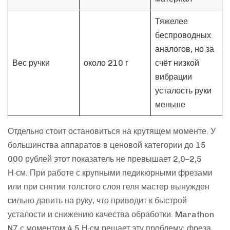
Тяжелее
беспроводных
аналогов, но за
Вес ручки
около 210 г
счёт низкой
вибрации
усталость руки
меньше
Отдельно стоит остановиться на крутящем моменте. У
большинства аппаратов в ценовой категории до 15
000 рублей этот показатель не превышает 2,0–2,5
Н·см. При работе с крупными педикюрными фрезами
или при снятии толстого слоя геля мастер вынужден
сильно давить на руку, что приводит к быстрой
усталости и снижению качества обработки. Marathon
N7 с моментом 4,5 Н·см решает эту проблему: фреза