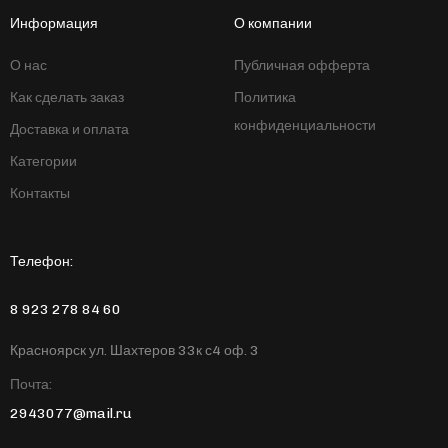
Информация
О компании
О нас
Публичная офферта
Как сделать заказ
Политика
конфиденциальности
Доставка и оплата
Категории
Контакты
Телефон:
8 923 278 84 60
Красноярск ул. Шахтеров 33к с4 оф. 3
Почта:
2943077@mail.ru