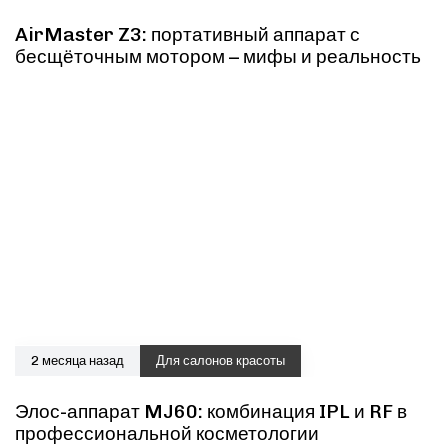
AirMaster Z3: портативный аппарат с
бесщёточным мотором – мифы и реальность
2 месяца назад
Для салонов красоты
Элос-аппарат MJ60: комбинация IPL и RF в
профессиональной косметологии