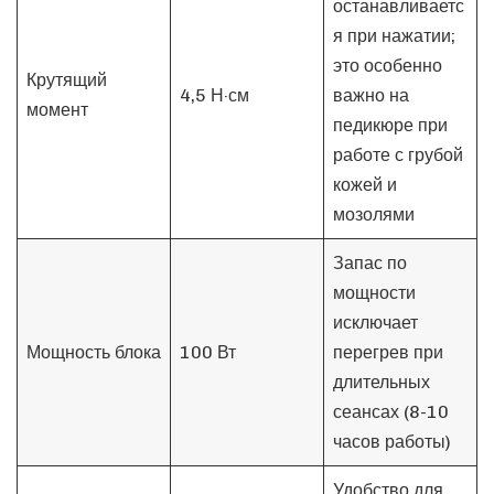
останавливаетс
я при нажатии;
это особенно
Крутящий
4,5 Н·см
важно на
момент
педикюре при
работе с грубой
кожей и
мозолями
Запас по
мощности
исключает
Мощность блока
100 Вт
перегрев при
длительных
сеансах (8-10
часов работы)
Удобство для