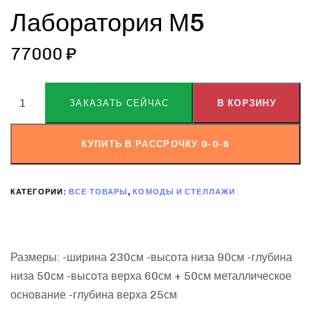
Лаборатория М5
77000
₽
ALTERNATIVE:
ЗАКАЗАТЬ СЕЙЧАС
В КОРЗИНУ
КУПИТЬ В РАССРОЧКУ 0-0-6
КАТЕГОРИИ:
ВСЕ ТОВАРЫ
,
КОМОДЫ И СТЕЛЛАЖИ
Размеры: -ширина 230см -высота низа 90см -глубина
низа 50см -высота верха 60см + 50см металлическое
основание -глубина верха 25см