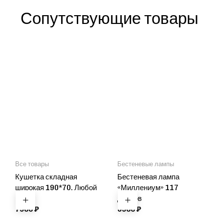
Сопутствующие товары
Все товары
Бестеневые лампы
Кушетка складная
Бестеневая лампа
широкая 190*70. Любой
«Миллениум» 117
цвет
диодов
7900
₽
6900
₽