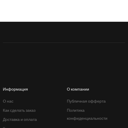
Информация
О компании
О нас
Публичная офферта
Как сделать заказ
Политика
конфиденциальности
Доставка и оплата