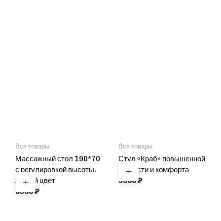
Все товары
Все товары
Массажный стол 190*70
Стул «Краб» повышенной
с регулировкой высоты.
мягкости и комфорта
Любой цвет
5900
₽
8500
₽