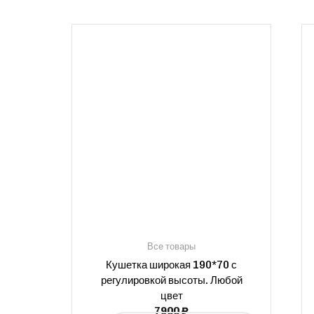
Все товары
Кушетка широкая 190*70 с
регулировкой высоты. Любой
цвет
7900
₽