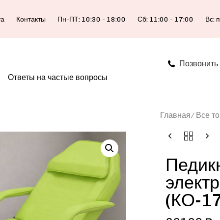
та
Контакты
Пн-ПТ: 10:30 - 18:00
Сб: 11:00 - 17:00
Вс: 
Позвонить
Ответы на частые вопросы
Главная
Все т
Педик
элект
(КО-17