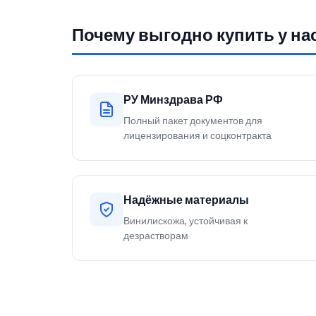
Почему выгодно купить у на
РУ Минздрава РФ
Полный пакет документов для
лицензирования и соцконтракта
Надёжные материалы
Винилискожа, устойчивая к
дезрастворам