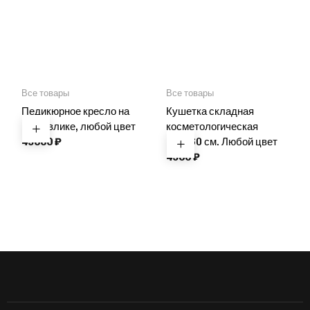
Все товары
Все товары
Педикюрное кресло на
Кушетка складная
гидравлике, любой цвет
косметологическая
49000
₽
180*60 см. Любой цвет
4900
₽