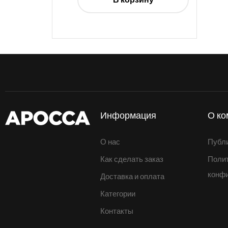
Информация
О ко
О нас
Публ
Как сделать заказ
Поли
конф
Доставка и оплата
Категории
Контакты