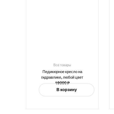
Все товары
Педикюрное кресло на
гидравлике, любой цвет
49000
₽
В корзину