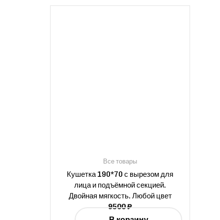
Все товары
Кушетка 190*70 с вырезом для
лица и подъёмной секцией.
Двойная мягкость. Любой цвет
9500
₽
В корзину