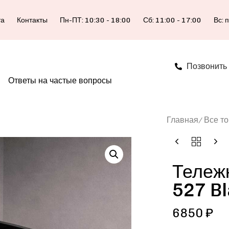
та
Контакты
Пн-ПТ: 10:30 - 18:00
Сб: 11:00 - 17:00
Вс: 
Позвонить
Ответы на частые вопросы
Главная
Все т
Тележ
527 B
6850
₽