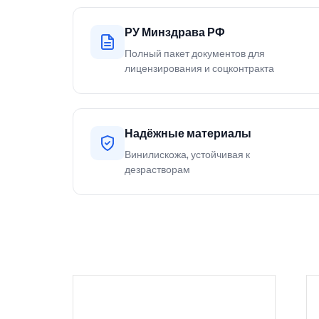
РУ Минздрава РФ
Полный пакет документов для
лицензирования и соцконтракта
Надёжные материалы
Винилискожа, устойчивая к
дезрастворам