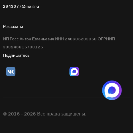
2943077@mail.ru
Реквизиты
ИП Росс Антон Евгеньевич ИНН 246605293058 ОГРНИП
308246815700125
Подпишитесь
© 2016 - 2026 Все права защищены.