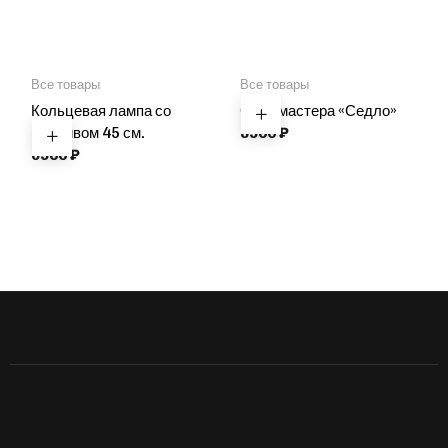
Все товары
Все товары
Кольцевая лампа со
Стул мастера «Седло»
штативом 45 см.
8900
₽
6900
₽