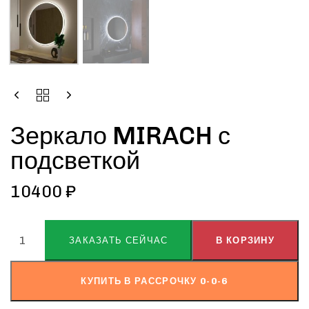
Зеркало MIRACH с
подсветкой
10400
₽
ALTERNATIVE:
ЗАКАЗАТЬ СЕЙЧАС
В КОРЗИНУ
КУПИТЬ В РАССРОЧКУ 0-0-6