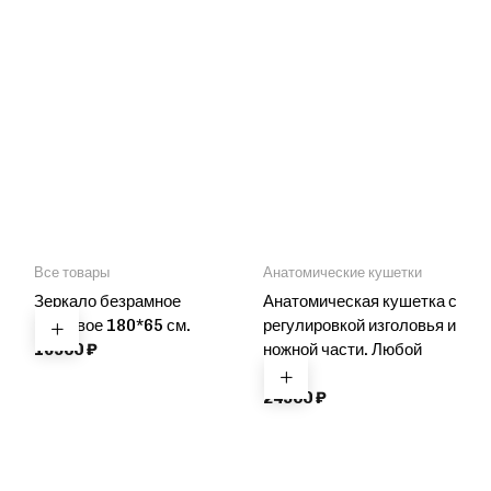
Все товары
Анатомические кушетки
Зеркало безрамное
Анатомическая кушетка с
ростовое 180*65 см.
регулировкой изголовья и
16900
₽
ножной части. Любой
цвет
24900
₽