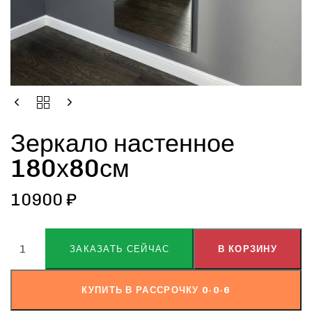
Зеркало настенное
180х80см
10900
₽
ALTERNATIVE:
ЗАКАЗАТЬ СЕЙЧАС
В КОРЗИНУ
КУПИТЬ В РАССРОЧКУ 0-0-6