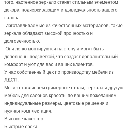
того, настенное зеркало станет стильным элементом
декора, подчеркивающим индивидуальность вашего
салона.
Изготавливаемые из качественных материалов, такие
зеркала обладают высокой прочностью и
долговечностью.
Они легко монтируются на стену и могут быть
дополнены подсветкой, что создаст дополнительный
комфорт и уют для вас и ваших клиентов.
У нас собственный цех по производству мебели из
ЛДСП.
Мы изготавливаем гримерные столы, зеркала и другую
мебель для салонов красоты по вашим пожеланиям:
индивидуальные размеры, цветовые решения и
нужная комплектация.
Высокое качество
Быстрые сроки