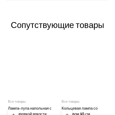
Сопутствующие товары
Все товары
Все товары
Лампа-лупа напольная с
Кольцевая лампа со
регулировкой яркости
штативом 45 см.