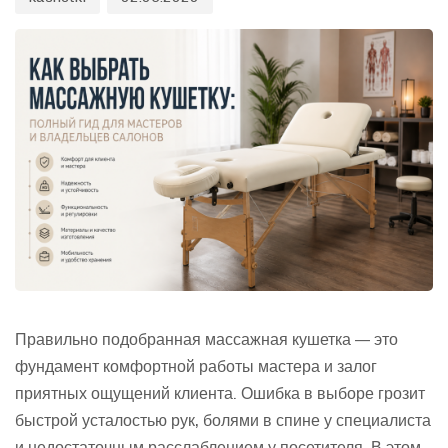
Правильно подобранная массажная кушетка — это
фундамент комфортной работы мастера и залог
приятных ощущений клиента. Ошибка в выборе грозит
быстрой усталостью рук, болями в спине у специалиста
и недостаточным расслаблением у посетителя. В этом