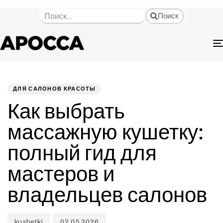
Поиск
Автор
Опубликовано
ОПУБЛИКОВАНО
на:
В:
ДЛЯ САЛОНОВ КРАСОТЫ
Как выбрать
массажную кушетку:
полный гид для
мастеров и
владельцев салонов
kushetki
02.05.2026