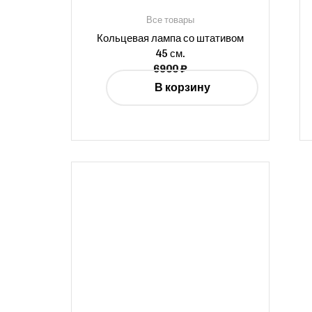
Все товары
Кольцевая лампа со штативом
45 см.
6900
₽
В корзину