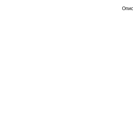
Опис
.