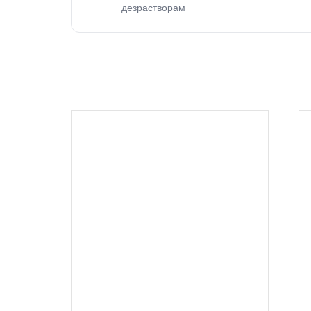
дезрастворам