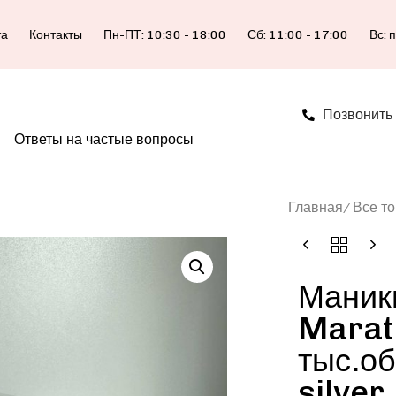
та
Контакты
Пн-ПТ: 10:30 - 18:00
Сб: 11:00 - 17:00
Вс: 
Позвонить
Ответы на частые вопросы
Главная
Все т
Маник
Marat
тыс.об
silver