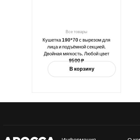
Все товары
Кушетка 190*70 с вырезом для
лица и подъёмной секцией.
Двойная мягкость. Любой цвет
9500
₽
В корзину
Информация
О ко