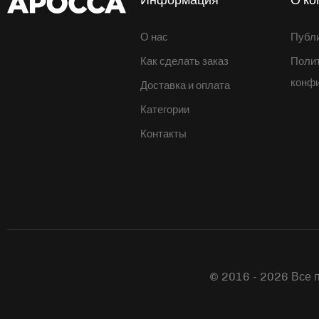
О нас
Публ
Как сделать заказ
Поли
конф
Доставка и оплата
Категории
Контакты
© 2016 - 2026 Все 