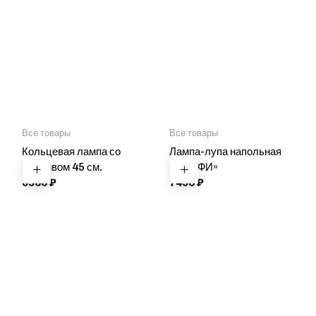
Все товары
Все товары
Кольцевая лампа со
Лампа-лупа напольная
штативом 45 см.
«ПРОФИ»
6900
₽
7490
₽