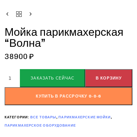
Мойка парикмахерская
“Волна”
38900
₽
ALTERNATIVE:
ЗАКАЗАТЬ СЕЙЧАС
В КОРЗИНУ
КУПИТЬ В РАССРОЧКУ 0-0-6
КАТЕГОРИИ:
ВСЕ ТОВАРЫ
,
ПАРИКМАХЕРСКИЕ МОЙКИ
,
ПАРИКМАХЕРСКОЕ ОБОРУДОВАНИЕ