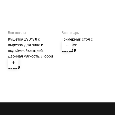
Все товары
Все товары
Кушетка 190*70 с
Гримёрный стол с
вырезом для лица и
ящиками
подъёмной секцией.
29900
₽
Двойная мягкость. Любой
цвет
9500
₽