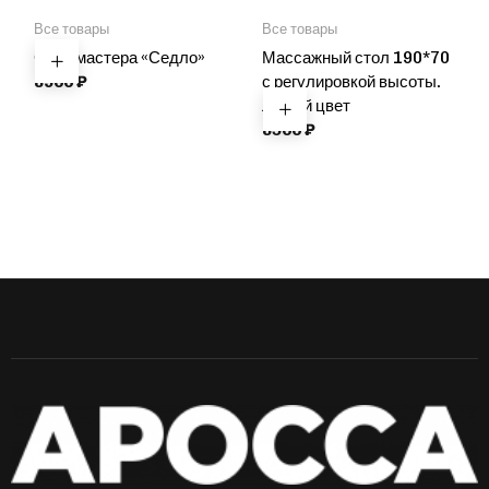
Все товары
Все товары
Стул мастера «Седло»
Массажный стол 190*70
8900
₽
с регулировкой высоты.
Любой цвет
8500
₽