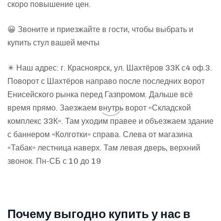
скоро повышение цен.
😀 Звоните и приезжайте в гости, чтобы выбрать и
купить стул вашей мечты
✴️ Наш адрес: г. Красноярск, ул. Шахтёров 33К с4 оф.3.
Поворот с Шахтёров направо после последних ворот
Енисейского рынка перед Газпромом. Дальше всё
время прямо. Заезжаем внутрь ворот «Складской
комплекс 33К». Там уходим правее и объезжаем здание
с баннером «Колготки» справа. Слева от магазина
«Табак» лестница наверх. Там левая дверь, верхний
звонок. Пн-СБ с 10 до 19
Почему выгодно купить у нас в