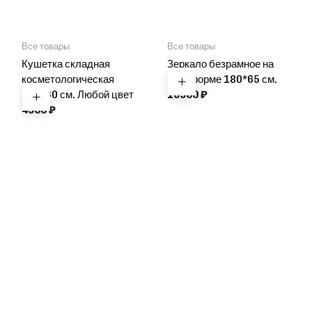
Все товары
Все товары
Кушетка складная
Зеркало безрамное на
косметологическая
платформе 180*65 см.
180*60 см. Любой цвет
16900
₽
4900
₽