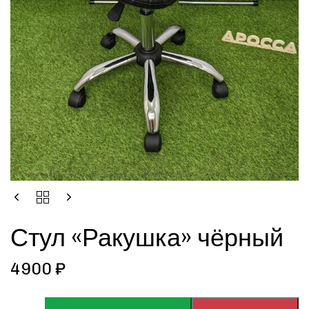
Стул «Ракушка» чёрный
4900
₽
ALTERNATIVE: