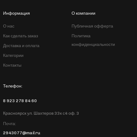
Информация
О компании
О нас
Публичная офферта
Как сделать заказ
Политика
конфиденциальности
Доставка и оплата
Категории
Контакты
Телефон:
8 923 278 84 60
Красноярск ул. Шахтеров 33к с4 оф. 3
Почта:
2943077@mail.ru